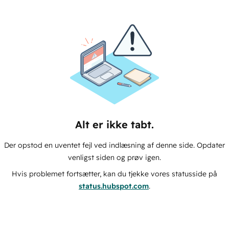
Alt er ikke tabt.
Der opstod en uventet fejl ved indlæsning af denne side. Opdater
venligst siden og prøv igen.
Hvis problemet fortsætter, kan du tjekke vores statusside på
status.hubspot.com
.