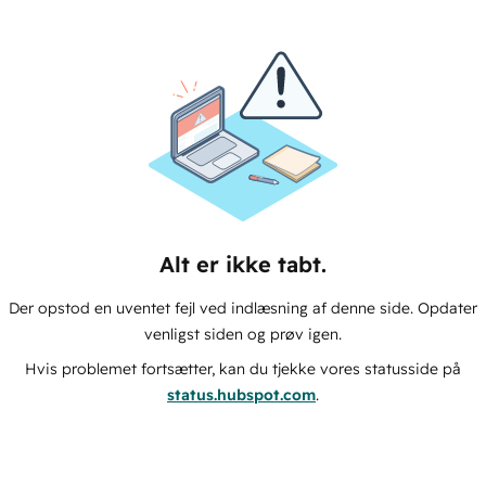
Alt er ikke tabt.
Der opstod en uventet fejl ved indlæsning af denne side. Opdater
venligst siden og prøv igen.
Hvis problemet fortsætter, kan du tjekke vores statusside på
status.hubspot.com
.