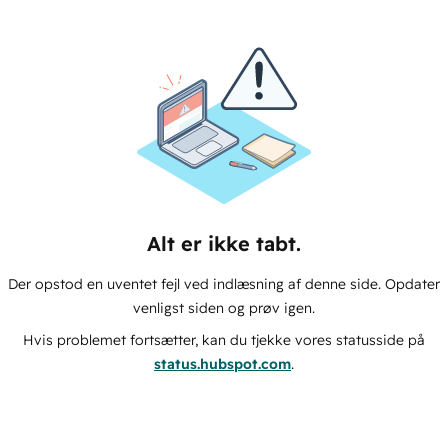
Alt er ikke tabt.
Der opstod en uventet fejl ved indlæsning af denne side. Opdater
venligst siden og prøv igen.
Hvis problemet fortsætter, kan du tjekke vores statusside på
status.hubspot.com
.