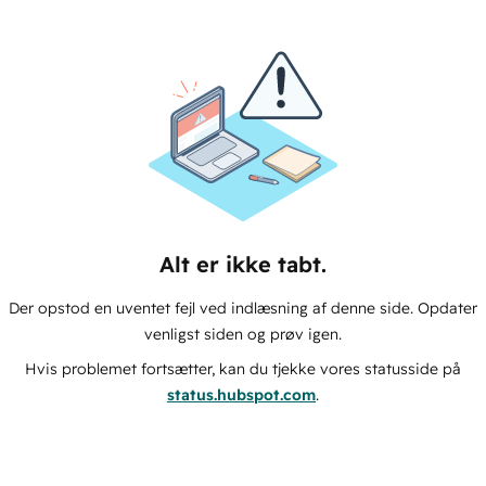
Alt er ikke tabt.
Der opstod en uventet fejl ved indlæsning af denne side. Opdater
venligst siden og prøv igen.
Hvis problemet fortsætter, kan du tjekke vores statusside på
status.hubspot.com
.