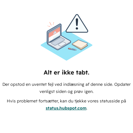
Alt er ikke tabt.
Der opstod en uventet fejl ved indlæsning af denne side. Opdater
venligst siden og prøv igen.
Hvis problemet fortsætter, kan du tjekke vores statusside på
status.hubspot.com
.