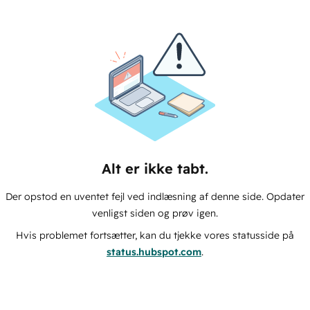
Alt er ikke tabt.
Der opstod en uventet fejl ved indlæsning af denne side. Opdater
venligst siden og prøv igen.
Hvis problemet fortsætter, kan du tjekke vores statusside på
status.hubspot.com
.