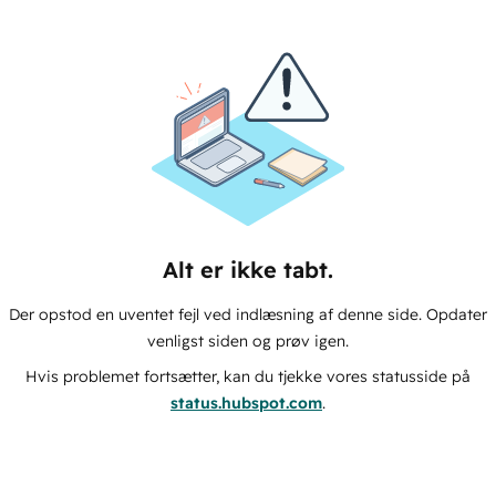
Alt er ikke tabt.
Der opstod en uventet fejl ved indlæsning af denne side. Opdater
venligst siden og prøv igen.
Hvis problemet fortsætter, kan du tjekke vores statusside på
status.hubspot.com
.