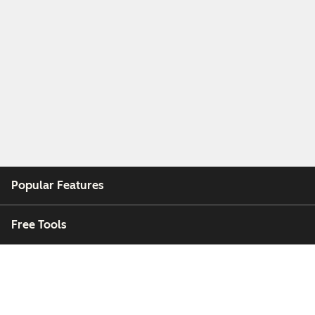
Popular Features
Free Tools
Company
Customers