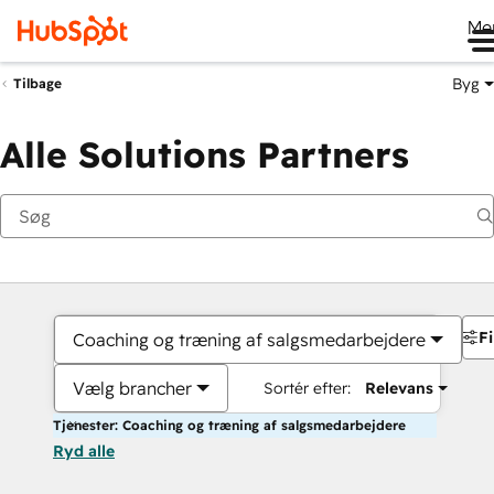
Me
Byg
Tilbage
Alle Solutions Partners
Fi
Coaching og træning af salgsmedarbejdere
Vælg brancher
Sortér efter:
Relevans
Tjenester: Coaching og træning af salgsmedarbejdere
Ryd alle