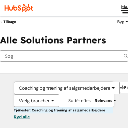
Me
Byg
Tilbage
Alle Solutions Partners
Fi
Coaching og træning af salgsmedarbejdere
Vælg brancher
Sortér efter:
Relevans
Tjenester: Coaching og træning af salgsmedarbejdere
Ryd alle