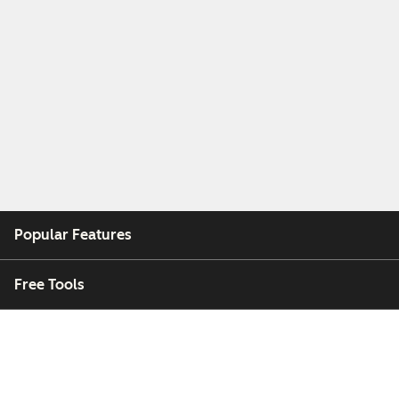
Popular Features
Free Tools
Company
Customers