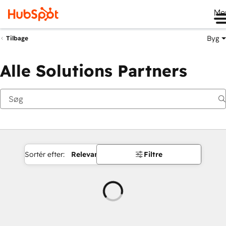
Me
Byg
Tilbage
Alle Solutions Partners
Sortér efter:
Relevans
Filtre
Indlæser