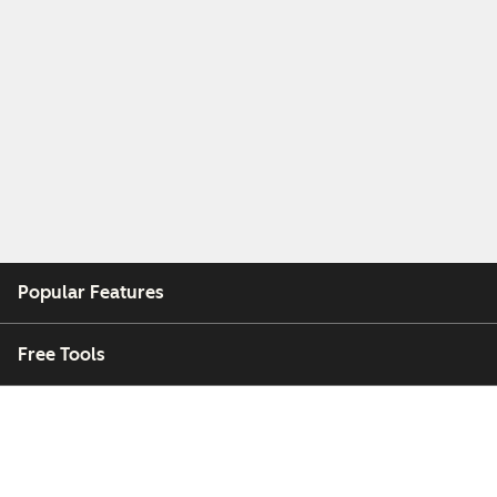
Popular Features
Free Tools
Company
Customers