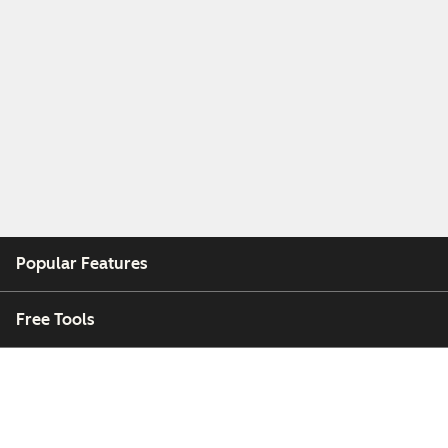
Popular Features
Free Tools
Company
Customers