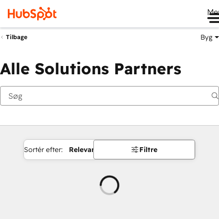
Me
Byg
Tilbage
Alle Solutions Partners
Sortér efter:
Relevans
Filtre
Indlæser