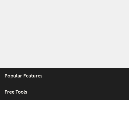
Popular Features
Free Tools
Company
Customers