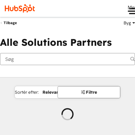
Me
Byg
Tilbage
Alle Solutions Partners
Sortér efter:
Relevans
Filtre
Indlæser