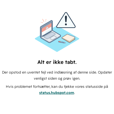
Alt er ikke tabt.
Der opstod en uventet fejl ved indlæsning af denne side. Opdater
venligst siden og prøv igen.
Hvis problemet fortsætter, kan du tjekke vores statusside på
status.hubspot.com
.