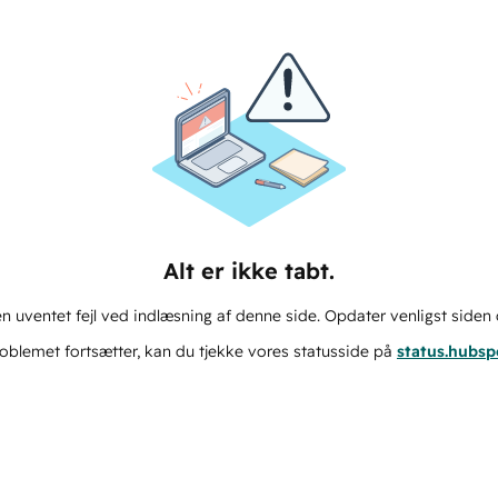
Alt er ikke tabt.
n uventet fejl ved indlæsning af denne side. Opdater venligst siden 
oblemet fortsætter, kan du tjekke vores statusside på
status.hubs