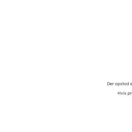
Der opstod e
Hvis pr