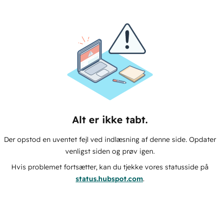
Alt er ikke tabt.
Der opstod en uventet fejl ved indlæsning af denne side. Opdater
venligst siden og prøv igen.
Hvis problemet fortsætter, kan du tjekke vores statusside på
status.hubspot.com
.