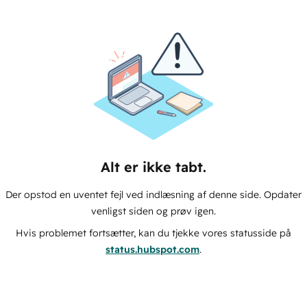
Alt er ikke tabt.
Der opstod en uventet fejl ved indlæsning af denne side. Opdater
venligst siden og prøv igen.
Hvis problemet fortsætter, kan du tjekke vores statusside på
status.hubspot.com
.