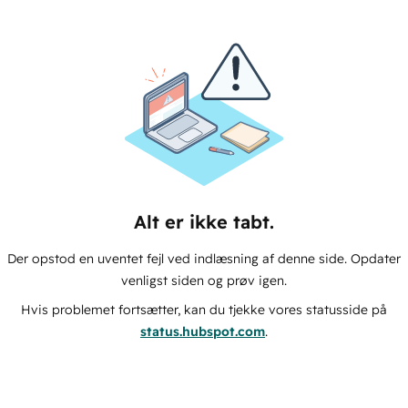
Alt er ikke tabt.
Der opstod en uventet fejl ved indlæsning af denne side. Opdater
venligst siden og prøv igen.
Hvis problemet fortsætter, kan du tjekke vores statusside på
status.hubspot.com
.