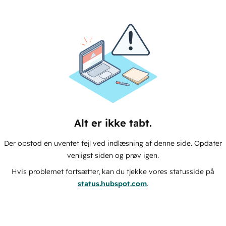
Alt er ikke tabt.
Der opstod en uventet fejl ved indlæsning af denne side. Opdater
venligst siden og prøv igen.
Hvis problemet fortsætter, kan du tjekke vores statusside på
status.hubspot.com
.