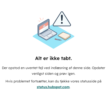
Alt er ikke tabt.
Der opstod en uventet fejl ved indlæsning af denne side. Opdater
venligst siden og prøv igen.
Hvis problemet fortsætter, kan du tjekke vores statusside på
status.hubspot.com
.