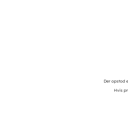
Der opstod e
Hvis pr