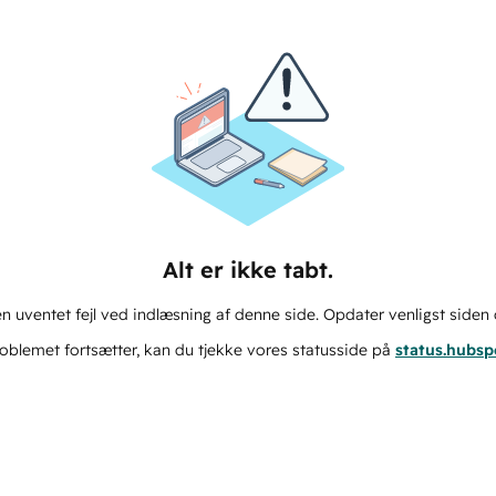
Alt er ikke tabt.
n uventet fejl ved indlæsning af denne side. Opdater venligst siden 
oblemet fortsætter, kan du tjekke vores statusside på
status.hubs