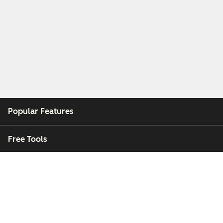
Popular Features
Free Tools
Company
Customers
Partners