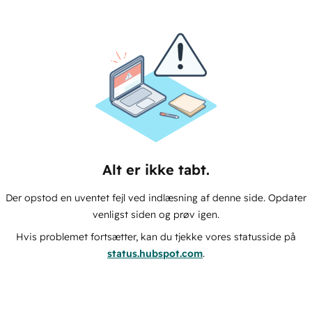
Alt er ikke tabt.
Der opstod en uventet fejl ved indlæsning af denne side. Opdater
venligst siden og prøv igen.
Hvis problemet fortsætter, kan du tjekke vores statusside på
status.hubspot.com
.