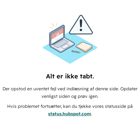
Alt er ikke tabt.
Der opstod en uventet fejl ved indlæsning af denne side. Opdater
venligst siden og prøv igen.
Hvis problemet fortsætter, kan du tjekke vores statusside på
status.hubspot.com
.