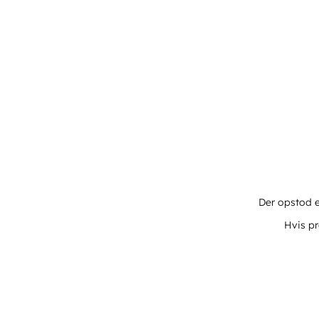
Der opstod e
Hvis pr