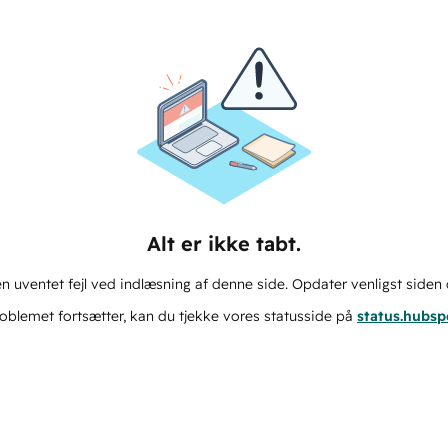
Alt er ikke tabt.
n uventet fejl ved indlæsning af denne side. Opdater venligst siden 
oblemet fortsætter, kan du tjekke vores statusside på
status.hubs