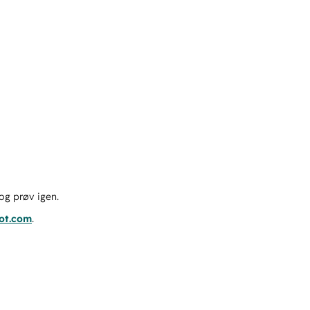
og prøv igen.
pot.com
.