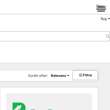
Menu
Byg
Filtre
Sortér efter:
Relevans