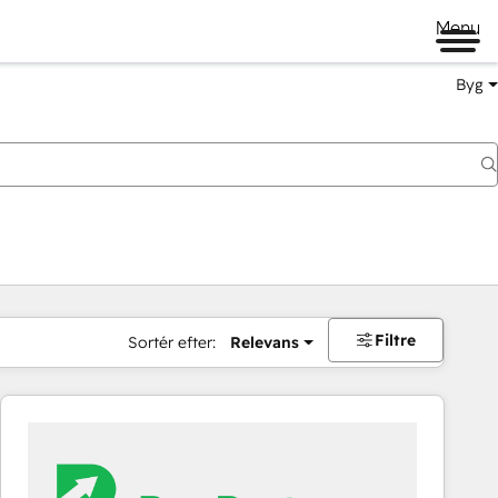
Menu
Byg
Filtre
Sortér efter:
Relevans