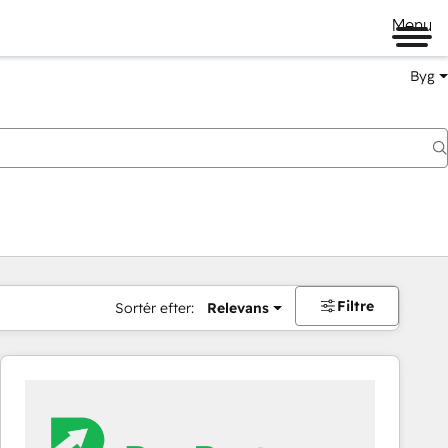
Menu
Byg
Filtre
Sortér efter:
Relevans