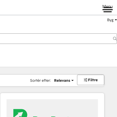
Menu
Byg
Filtre
Sortér efter:
Relevans