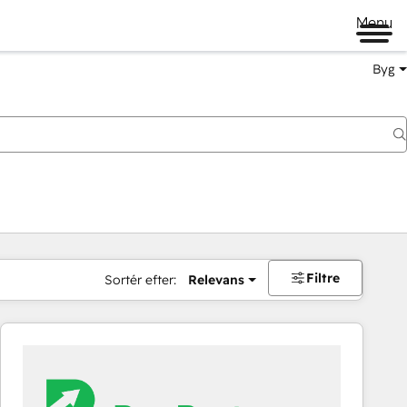
Menu
Byg
Filtre
Sortér efter:
Relevans