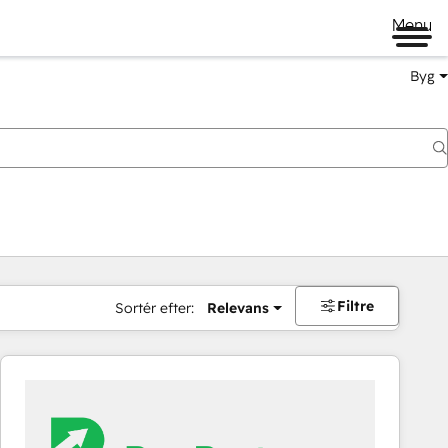
Menu
Byg
Filtre
Sortér efter:
Relevans