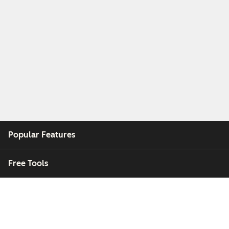
Popular Features
Free Tools
Company
Customers