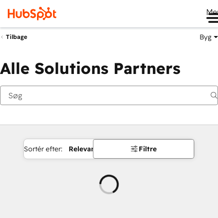
Me
Byg
Tilbage
Alle Solutions Partners
Sortér efter:
Relevans
Filtre
Indlæser