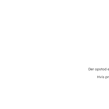
Der opstod e
Hvis pr