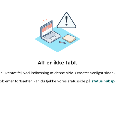
Alt er ikke tabt.
n uventet fejl ved indlæsning af denne side. Opdater venligst siden 
oblemet fortsætter, kan du tjekke vores statusside på
status.hubs