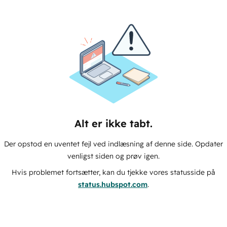
Alt er ikke tabt.
Der opstod en uventet fejl ved indlæsning af denne side. Opdater
venligst siden og prøv igen.
Hvis problemet fortsætter, kan du tjekke vores statusside på
status.hubspot.com
.