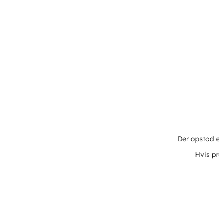
Der opstod e
Hvis pr