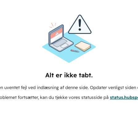
Alt er ikke tabt.
n uventet fejl ved indlæsning af denne side. Opdater venligst siden 
oblemet fortsætter, kan du tjekke vores statusside på
status.hubs