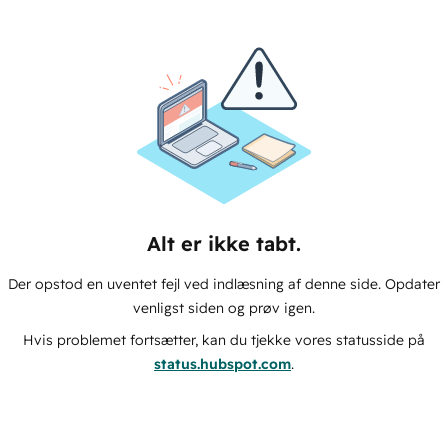
Alt er ikke tabt.
Der opstod en uventet fejl ved indlæsning af denne side. Opdater
venligst siden og prøv igen.
Hvis problemet fortsætter, kan du tjekke vores statusside på
status.hubspot.com
.