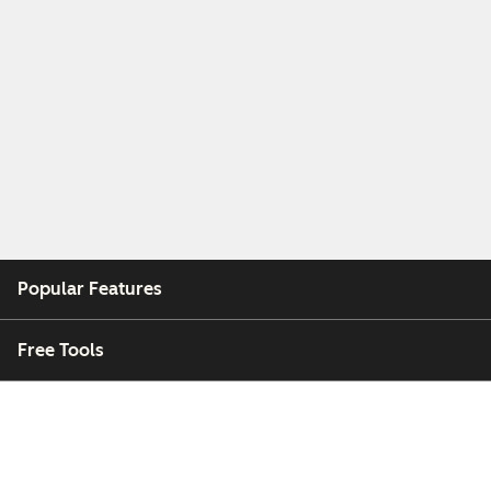
Popular Features
Free Tools
Company
Customers