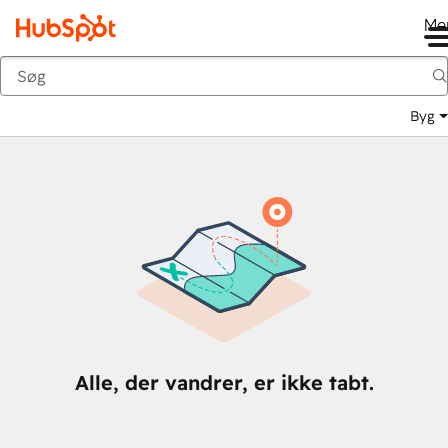
Me
Tilbage
Byg
Alle, der vandrer, er ikke tabt.