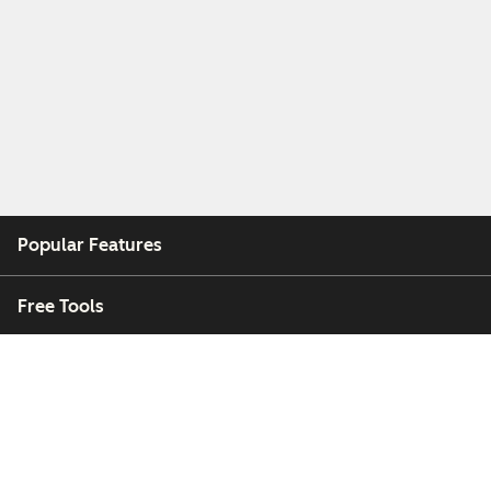
Popular Features
Free Tools
Company
Customers
Partners