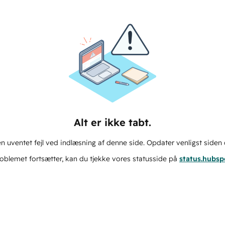
Alt er ikke tabt.
n uventet fejl ved indlæsning af denne side. Opdater venligst siden 
oblemet fortsætter, kan du tjekke vores statusside på
status.hubs