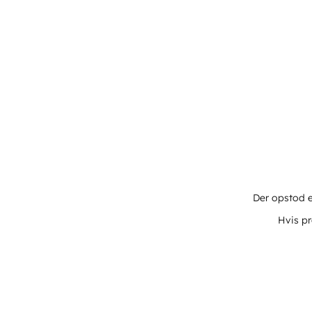
Der opstod e
Hvis pr