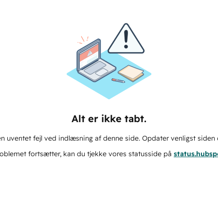
Alt er ikke tabt.
n uventet fejl ved indlæsning af denne side. Opdater venligst siden 
oblemet fortsætter, kan du tjekke vores statusside på
status.hubs