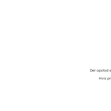
Der opstod e
Hvis pr