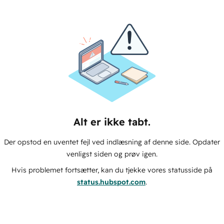
Alt er ikke tabt.
Der opstod en uventet fejl ved indlæsning af denne side. Opdater
venligst siden og prøv igen.
Hvis problemet fortsætter, kan du tjekke vores statusside på
status.hubspot.com
.