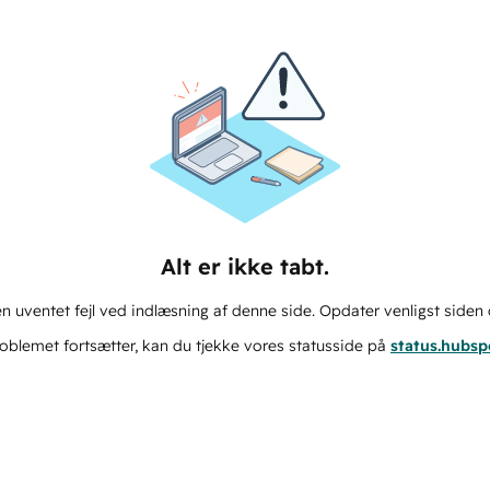
Alt er ikke tabt.
n uventet fejl ved indlæsning af denne side. Opdater venligst siden 
oblemet fortsætter, kan du tjekke vores statusside på
status.hubs