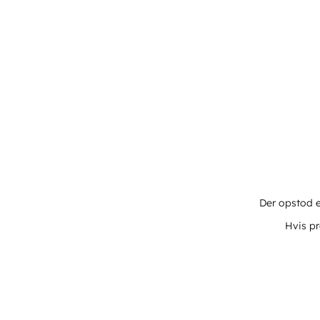
Der opstod e
Hvis pr