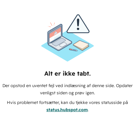
Alt er ikke tabt.
Der opstod en uventet fejl ved indlæsning af denne side. Opdater
venligst siden og prøv igen.
Hvis problemet fortsætter, kan du tjekke vores statusside på
status.hubspot.com
.