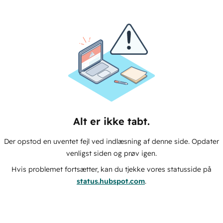
Alt er ikke tabt.
Der opstod en uventet fejl ved indlæsning af denne side. Opdater
venligst siden og prøv igen.
Hvis problemet fortsætter, kan du tjekke vores statusside på
status.hubspot.com
.