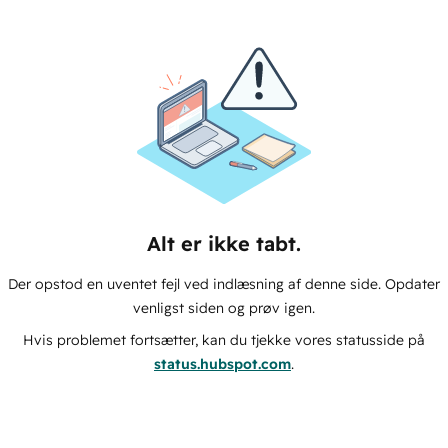
Alt er ikke tabt.
Der opstod en uventet fejl ved indlæsning af denne side. Opdater
venligst siden og prøv igen.
Hvis problemet fortsætter, kan du tjekke vores statusside på
status.hubspot.com
.