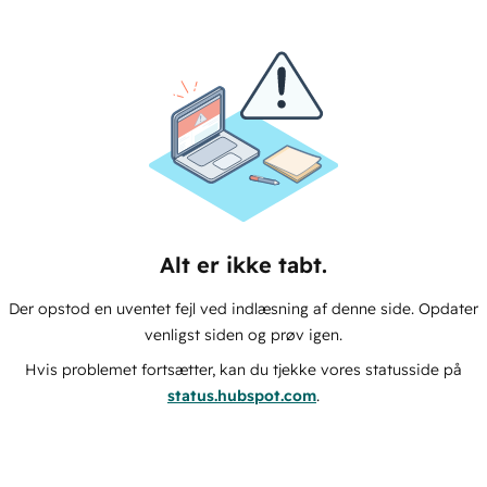
Alt er ikke tabt.
Der opstod en uventet fejl ved indlæsning af denne side. Opdater
venligst siden og prøv igen.
Hvis problemet fortsætter, kan du tjekke vores statusside på
status.hubspot.com
.