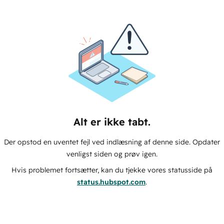
Alt er ikke tabt.
Der opstod en uventet fejl ved indlæsning af denne side. Opdater
venligst siden og prøv igen.
Hvis problemet fortsætter, kan du tjekke vores statusside på
status.hubspot.com
.