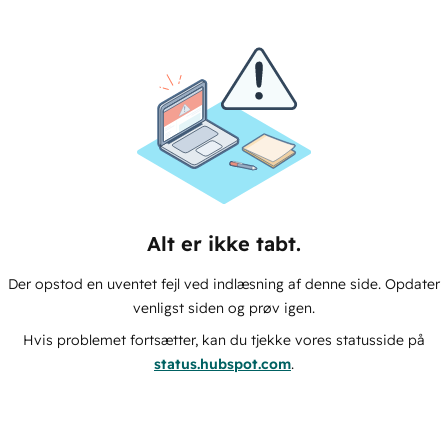
Alt er ikke tabt.
Der opstod en uventet fejl ved indlæsning af denne side. Opdater
venligst siden og prøv igen.
Hvis problemet fortsætter, kan du tjekke vores statusside på
status.hubspot.com
.