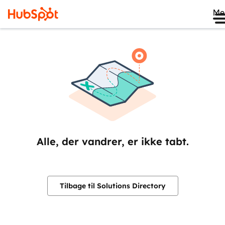
Me
Alle, der vandrer, er ikke tabt.
Tilbage til Solutions Directory