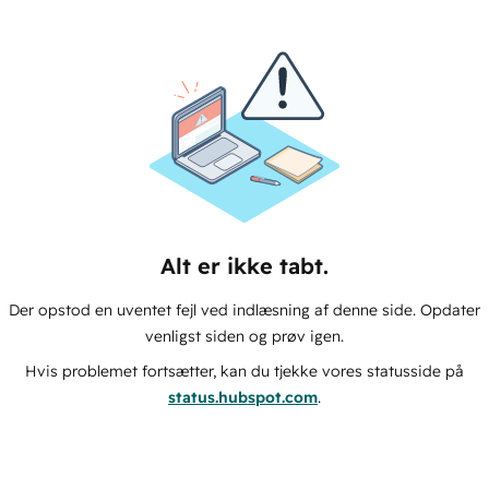
Alt er ikke tabt.
Der opstod en uventet fejl ved indlæsning af denne side. Opdater
venligst siden og prøv igen.
Hvis problemet fortsætter, kan du tjekke vores statusside på
status.hubspot.com
.