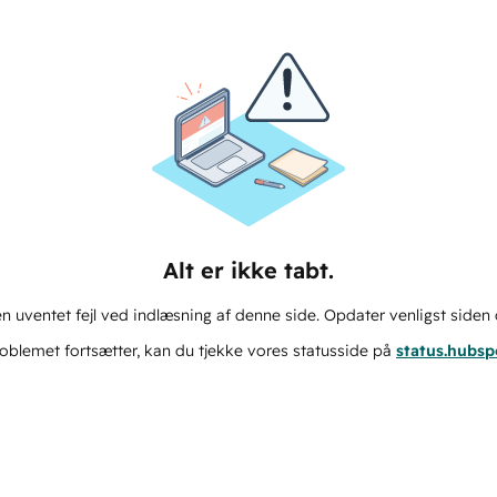
Alt er ikke tabt.
n uventet fejl ved indlæsning af denne side. Opdater venligst siden 
oblemet fortsætter, kan du tjekke vores statusside på
status.hubs