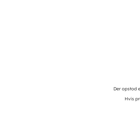
Der opstod e
Hvis pr